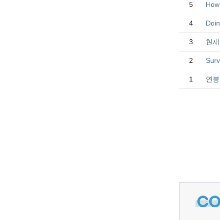
5
How 
4
Doin
3
현재
2
Surv
1
연봉