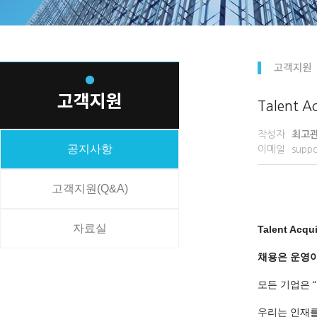
Talent 
작성자
최고
공지사항
이메일
suppo
고객지원(Q&A)
자료실
Talent Acqui
채용은 운영
모든 기업은 “
우리는 인재를