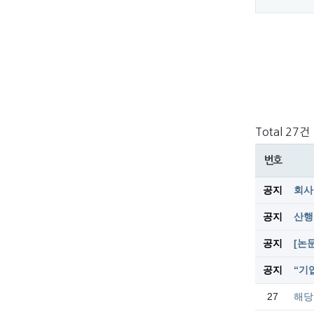
Total 27건
번호
공지
회사
공지
산행
공지
[논
공지
“기
27
해당