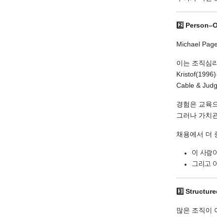
2️
Person–Or
Michael 
이는 조직심
Kristof(
Cable & 
경험은 교육으
그러나 가치관
채용에서 더 
이 사람이
그리고 
3️
Structured
많은 조직이 여