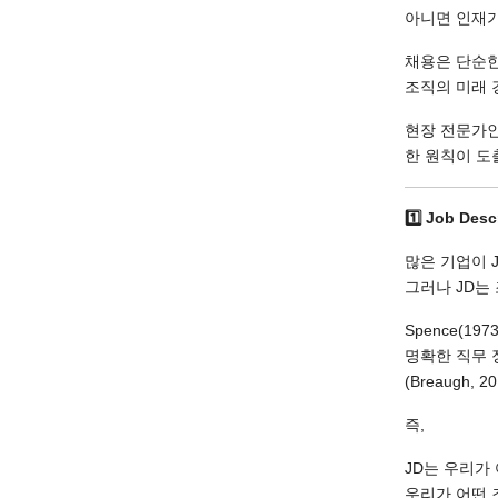
아니면 인재가
채용은 단순한 re
조직의 미래
현장 전문가인 
한 원칙이 도
1️
Job Descr
많은 기업이 J
그러나 JD는
Spence(1
명확한 직무 정
(Breaugh, 201
즉,
JD는 우리가
우리가 어떤 