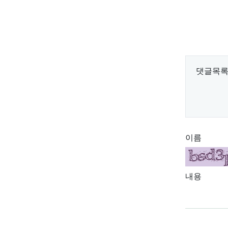
댓글목
필수
이름
내용