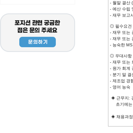
- 월말 결산 (
- 예산 수립
- 재무 보고
◎ 필수요건
- 재무 또는
- 재무 또는
- 능숙한 M
◎ 우대사항
- 재무 또는
- 원가 회계
- 분기 말
- 제조업 경
- 영어 능숙
◈ 근무지: 
초기에는 한
◈ 채용과정: