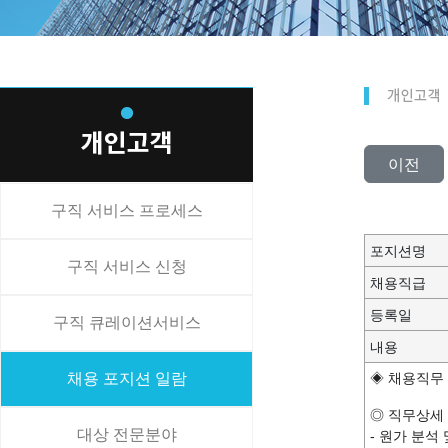
이전
구직 서비스 프로세스
포지션명
구직 서비스 신청
채용직급
등록일
구직 큐레이션서비스
내용
채용 포지션 일람
◈ 채용직무 : 
◎ 직무상세
대상 전문분야
- 원가 분석